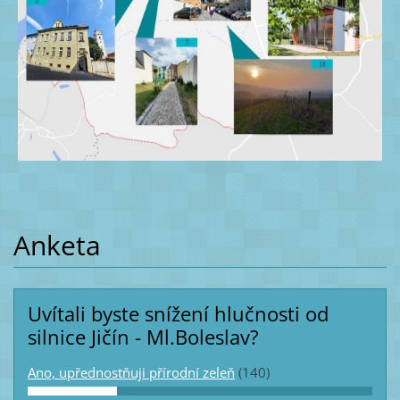
Anketa
Uvítali byste snížení hlučnosti od
silnice Jičín - Ml.Boleslav?
Ano, upřednostňuji přírodní zeleň
(140)